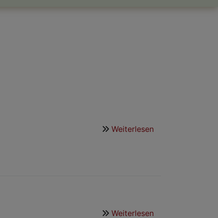
Weiterlesen
über
Monatsgruß
Weiterlesen
über