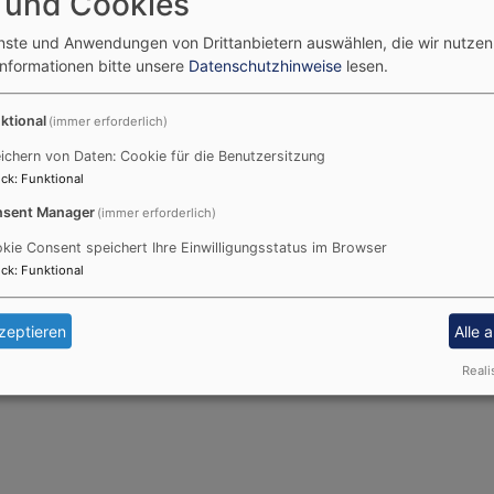
 und Cookies
enste und Anwendungen von Drittanbietern auswählen, die wir nutze
Informationen bitte unsere
Datenschutzhinweise
lesen.
ktional
(immer erforderlich)
ichern von Daten: Cookie für die Benutzersitzung
ck
:
Funktional
sent Manager
(immer erforderlich)
kie Consent speichert Ihre Einwilligungsstatus im Browser
ck
:
Funktional
zeptieren
Alle 
Reali