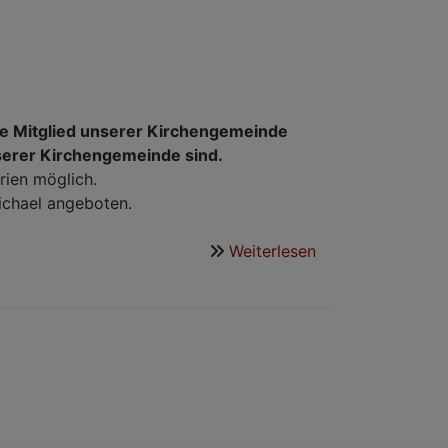
 die Mitglied unserer Kirchengemeinde
nserer Kirchengemeinde sind.
rien möglich.
ichael angeboten.
Weiterlesen
über
Konfirmation