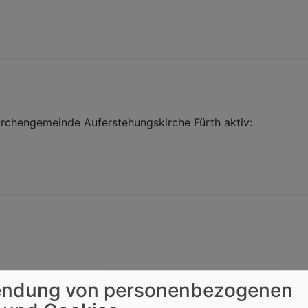
irchengemeinde Auferstehungskirche Fürth aktiv:
ndung von personenbezogenen