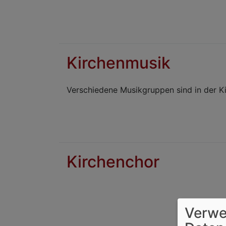
Kirchenmusik
Verschiedene Musikgruppen sind in der K
Kirchenchor
Verwe