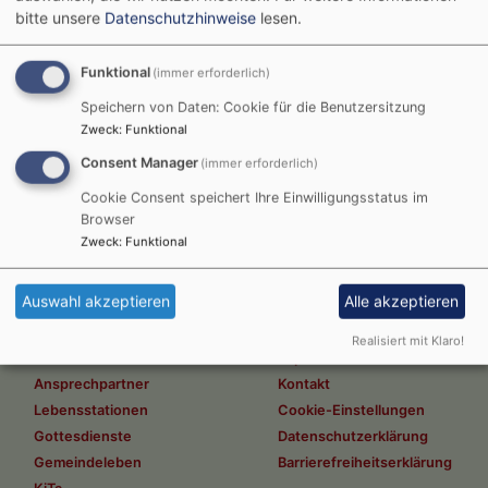
bitte unsere
Datenschutzhinweise
lesen.
Funktional
(immer erforderlich)
Trauung
Speichern von Daten: Cookie für die Benutzersitzung
Weiterlesen
übe
Zweck
:
Funktional
Tra
Consent Manager
(immer erforderlich)
Cookie Consent speichert Ihre Einwilligungsstatus im
Browser
Zweck
:
Funktional
Auswahl akzeptieren
Alle akzeptieren
Realisiert mit Klaro!
Hauptnavigation
Fußbereichsmenü
Startseite
Impressum
Ansprechpartner
Kontakt
Lebensstationen
Cookie-Einstellungen
Gottesdienste
Datenschutzerklärung
Gemeindeleben
Barrierefreiheitserklärung